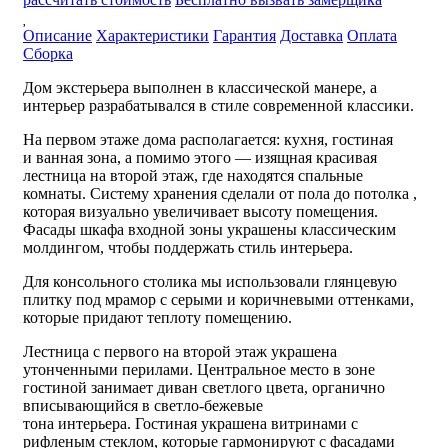
Описание
Характеристики
Гарантия
Доставка
Оплата
Сборка
Дом экстерьера выполнен в классической манере, а
интерьер разрабатывался в стиле современной классики.
На первом этаже дома располагается: кухня, гостиная
и ванная зона, а помимо этого — изящная красивая
лестница на второй этаж, где находятся спальные
комнаты. Систему хранения сделали от пола до потолка ,
которая визуально увеличивает высоту помещения.
Фасады шкафа входной зоны украшены классическим
молдингом, чтобы поддержать стиль интерьера.
Для консольного столика мы использовали глянцевую
плитку под мрамор с серыми и коричневыми оттенками,
которые придают теплоту помещению.
Лестница с первого на второй этаж украшена
утонченными перилами. Центральное место в зоне
гостиной занимает диван светлого цвета, органично
вписывающийся в светло-бежевые
тона интерьера. Гостиная украшена витринами с
рифленым стеклом, которые гармонируют с фасадами