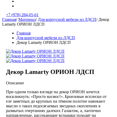
+7 (978) 284-05-61
Главная
/
Материал
/
Для корпусной мебели из ЛДСП
/
Декор
Lamarty ОРИОН ЛДСП
Главная
Для корпусной мебели из ЛДСП
Декор Lamarty ОРИОН ЛДСП
Декор Lamarty ОРИОН ЛДСП
Описание
При одном только взгляде на декор ОРИОН хочется
воскликнуть: «Просто космос!». Бронзовые всплески от
еле заметных до крупных на тёмном полотне навевают
мысли о таких недосягаемых звездных скоплениях в
размытых очертаниях далеких Галактик, а, хаотично
направленные, рассекающие вспышки походят на