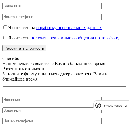
Я согласен на
обработку персональных данных
Я согласен
получать рекламные сообщения по телефону
Спасибо!
Наш менеджер свяжется с Вами в ближайшее время
Рассчитать стоимость
Заполните форму и наш менеджер свяжется с Вами в
ближайшее время
Privacy notice