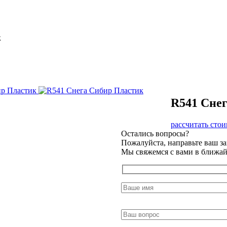
к
R541 Сне
рассчитать стои
Остались вопросы?
Пожалуйста, направьте ваш з
Мы свяжемся с вами в ближай