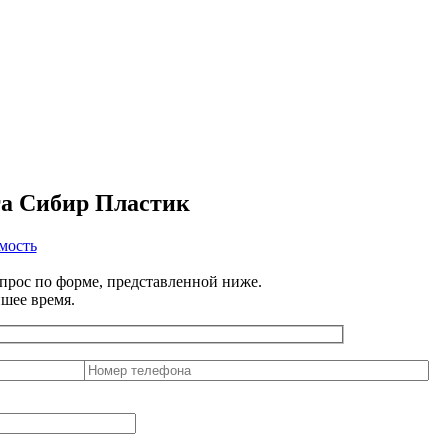
га Сибир Пластик
мость
апрос по форме, представленной ниже.
шее время.