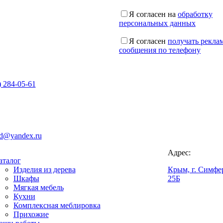
Я согласен на
обработку
персональных данных
Я согласен
получать рекла
сообщения по телефону
) 284-05-61
d@yandex.ru
Адрес:
аталог
Изделия из дерева
Крым, г. Симфер
Шкафы
25Б
Мягкая мебель
Кухни
Комплексная меблировка
Прихожие