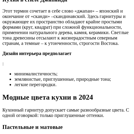
Этот термин сочетает в себе слово «джапан» – японский и
окончание от «сканди» –скандинавский. Здесь гарнитуры и
окружающее их пространство обладают крайне простыми
формами (круг, квадрат) при сложной функциональности,
применении натурального дерева, камня, керамики. Светлые
тона древесины отсылают к жизнерадостным северным
странам, а темные – к утонченности, строгости Востока.
Дизайн интерьера предполагает
:
минималистичность;
землянистые, приглушенные, природные тона;
легкие перегородки.
Модные цвета кухни в 2024
Кухонный гарнитур допускает самые разнообразные цвета. С
одной оговоркой: только приглушенные оттенки.
Пастельные и матовые