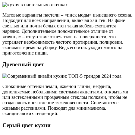
Матовые варианты пастели – «писк моды» нынешнего сезона.
Подходит для всех направлений, включая хай-тек. На фоне
светлых или почти белых стен такая мебель смотрится
нарядно. Дополнительное положительное отличие от
«глянца» – отсутствие отпечатков на поверхности, что
устраняет необходимость частого протирания, полировки,
экономит время на уборку. Ведь его итак уходит много на
приготовление пищи.
Древесный цвет
Спокойные оттенки земли, жженой глины, нефрита,
дополняемые небольшими светлыми акцентами, открытыми
или застекленными прозрачным стеклом полками, чтобы не
создавалось впечатление тяжеловесности. Сочетаются с
живыми растениями. Подходят для минимализма,
скандинавских тенденций.
Серый цвет кухни