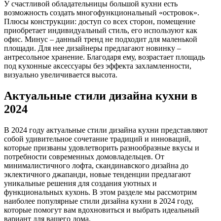
У счастливой обладательницы большой кухни есть
возможность создать многофункциональный «островок».
Плюсы конструкции: доступ со всех сторон, помещение
приобретает индивидуальный стиль, его используют как
офис. Минус – данный тренд не подходит для маленькой
площади. Для нее дизайнеры предлагают новинку –
антресольное хранение. Благодаря ему, возрастает площадь
под кухонные аксессуары без эффекта захламленности,
визуально увеличивается высота.
Актуальные стили дизайна кухни в
2024
В 2024 году актуальные стили дизайна кухни представляют
собой удивительное сочетание традиций и инноваций,
которые призваны удовлетворить разнообразные вкусы и
потребности современных домовладельцев. От
минималистичного лофта, скандинавского дизайна до
эклектичного джапанди, новые тенденции предлагают
уникальные решения для создания уютных и
функциональных кухонь. В этом разделе мы рассмотрим
наиболее популярные стили дизайна кухни в 2024 году,
которые помогут вам вдохновиться и выбрать идеальный
вариант для вашего дома.