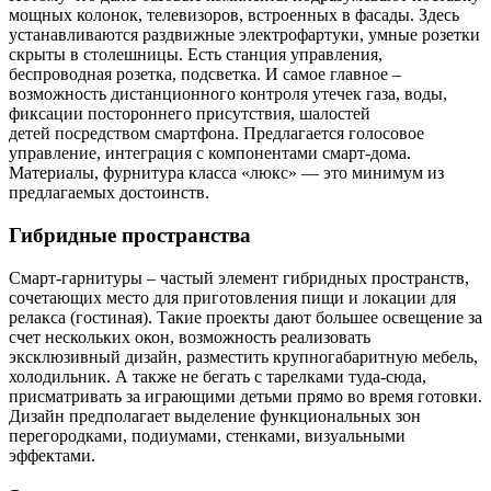
мощных колонок, телевизоров, встроенных в фасады. Здесь
устанавливаются раздвижные электрофартуки, умные розетки
скрыты в столешницы. Есть станция управления,
беспроводная розетка, подсветка. И самое главное –
возможность дистанционного контроля утечек газа, воды,
фиксации постороннего присутствия, шалостей
детей посредством смартфона. Предлагается голосовое
управление, интеграция с компонентами смарт-дома.
Материалы, фурнитура класса «люкс» — это минимум из
предлагаемых достоинств.
Гибридные пространства
Смарт-гарнитуры – частый элемент гибридных пространств,
сочетающих место для приготовления пищи и локации для
релакса (гостиная). Такие проекты дают большее освещение за
счет нескольких окон, возможность реализовать
эксклюзивный дизайн, разместить крупногабаритную мебель,
холодильник. А также не бегать с тарелками туда-сюда,
присматривать за играющими детьми прямо во время готовки.
Дизайн предполагает выделение функциональных зон
перегородками, подиумами, стенками, визуальными
эффектами.